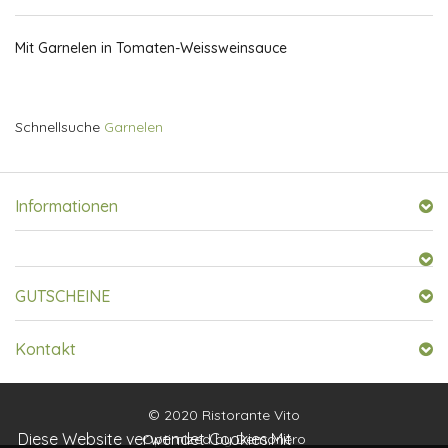
Mit Garnelen in Tomaten-Weissweinsauce
Schnellsuche
Garnelen
Informationen
GUTSCHEINE
Kontakt
© 2020 Ristorante Vito
Diese Website verwendet Cookies.Mit
Optimized by
Demonero