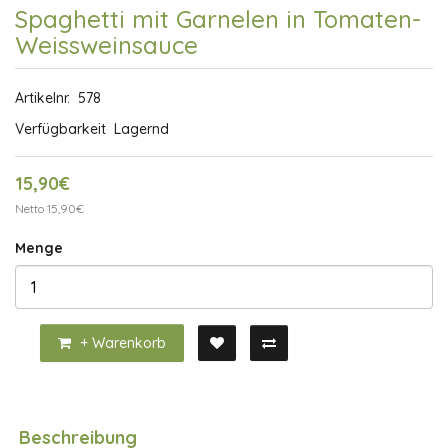
Spaghetti mit Garnelen in Tomaten-
Weissweinsauce
Artikelnr.
578
Verfügbarkeit
Lagernd
15,90€
Netto 15,90€
Menge
+ Warenkorb
Beschreibung