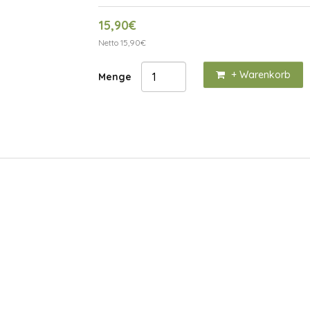
15,90€
Netto 15,90€
+ Warenkorb
Menge