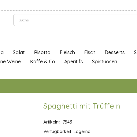
za
Salat
Risotto
Fleisch
Fisch
Desserts
S
ene Weine
Kaffe & Co
Aperitifs
Spirituosen
Spaghetti mit Trüffeln
Artikelnr.
7543
Verfügbarkeit
Lagernd