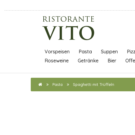
Vorspeisen
Pasta
Suppen
Piz
Roseweine
Getränke
Bier
Off
Pasta
Spaghetti mit Trüffeln