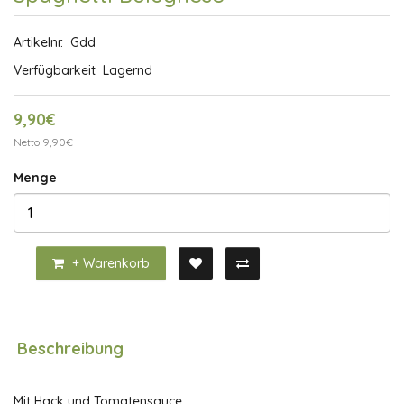
Artikelnr.
Gdd
Verfügbarkeit
Lagernd
9,90€
Netto 9,90€
Menge
+ Warenkorb
Beschreibung
Mit Hack und Tomatensauce