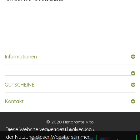
Informationen
GUTSCHEINE
Kontakt
© 2020 Ristorante Vito
Diese Website verwendet Cookies.Mit
Optimized by
Demonero
der Nutzung dieser Website stimmen