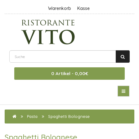
Warenkorb
Kasse
0 Artikel - 0,00€
Pasta
Spaghetti Bolognese
Spaghetti Bolognese