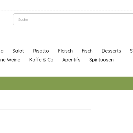
za
Salat
Risotto
Fleisch
Fisch
Desserts
S
ene Weine
Kaffe & Co
Aperitifs
Spirituosen